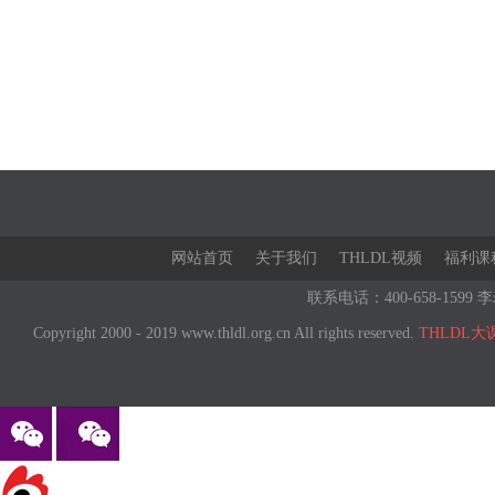
网站首页
关于我们
THLDL视频
福利课
联系电话：400-658-1599 李
Copyright 2000 - 2019 www.thldl.org.cn All rights reserved.
THLDL大