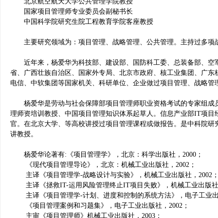
北京航空航天大学公共管理学院教授
国家项目管理师专业委员会副秘书长
中国科学院研究生院工程教育学院客座教授
主要研究领域为：项目管理、战略管理、公共管理。主持过多项战
近年来，杨爱华为科技部、建设部、国防科工委、总装备部、空军
省、广西壮族自治区、国家外专局、北京市政府、核工业集团、广东
电信、中软集团等国家机关、科研单位、企业做过项目管理、战略管
杨爱华是劳动与社会保障部项目管理师职业资格考试的专家组成员
理师资培训教授、中国项目管理知识体系起草人。信息产业部IT项目
官。在北京大学、等高校讲授过项目管理课程或做报告。是中科院研究
讲教授。
杨爱华论著有:《项目管理学》，北京：科学出版社，2000；
《现代项目管理导论》，北京：机械工业出版社，2002；
主译《项目管理学-战略设计与实验》，机械工业出版社，2002
主译《拯救IT-运用风险管理终止IT项目失败》，机械工业出版社，
主译《项目管理学-计划、进度和控制的系统方法》，电子工业出版
《项目管理案例和习题集》，电子工业出版社，2002；
主审《项目管理师》机械工业出版社，2003；