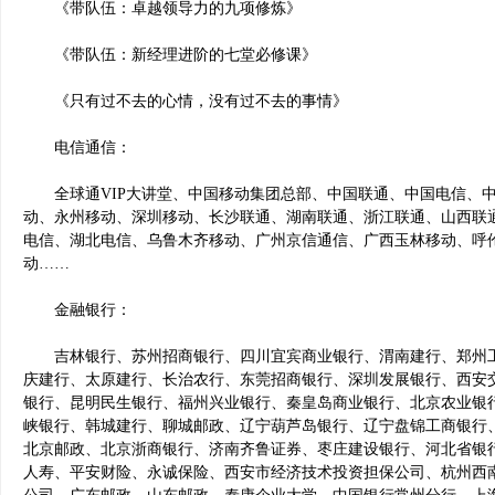
《带队伍：卓越领导力的九项修炼》
《带队伍：新经理进阶的七堂必修课》
《只有过不去的心情，没有过不去的事情》
电信通信：
全球通VIP大讲堂、中国移动集团总部、中国联通、中国电信、中
动、永州移动、深圳移动、长沙联通、湖南联通、浙江联通、山西联
电信、湖北电信、乌鲁木齐移动、广州京信通信、广西玉林移动、呼
动……
金融银行：
吉林银行、苏州招商银行、四川宜宾商业银行、渭南建行、郑州工
庆建行、太原建行、长治农行、东莞招商银行、深圳发展银行、西安
银行、昆明民生银行、福州兴业银行、秦皇岛商业银行、北京农业银
峡银行、韩城建行、聊城邮政、辽宁葫芦岛银行、辽宁盘锦工商银行
北京邮政、北京浙商银行、济南齐鲁证券、枣庄建设银行、河北省银
人寿、平安财险、永诚保险、西安市经济技术投资担保公司、杭州西