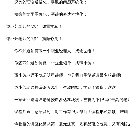
深奥的理论通俗化，零散的问题系统化；
枯燥的文字图象化，演讲的表达本地化；
谭小芳老师的"名"，如雷贯耳！
谭小芳老师的"课"，震憾心灵！
你不知道如何做一个职业经理人，找余世维！
你还不知道如何做一个企业领导，找谭小芳！
谭小芳老师不愧是明星讲师；也是我们重复邀请最多的讲师!
谭小芳老师授课深入浅出，生动幽默，学到了很多，谢谢！
一家企业邀请谭老师授课多达20场次，被誉为"回头率"最高的老
课程活跃，总结及时，对工作有很大帮助！课程形式新颖，培训很
谭教授的讲座化繁从简，复元还真，既有品茗之惬意，又有顿悟之