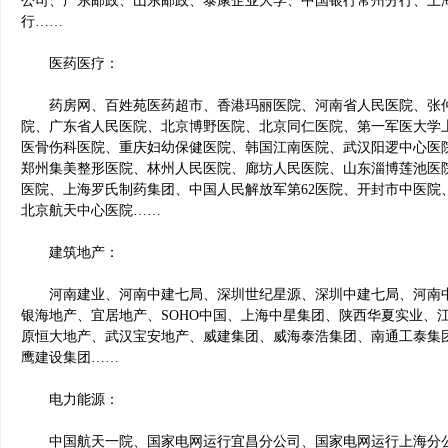
公司、广东邮政、山东邮政、泰康企业大学、中国银行常州分行、上
行……
医药医疗：
药房网、百姓苑医药超市、香港玛丽医院、河南省人民医院、张仲
院、广东省人民医院、北京博野医院、北京同仁医院、第一军医大学
医骨伤科医院、重庆妇幼保健医院、韩国江南医院、武汉阳逻中心医
郑州集美整形医院、林州人民医院、廊坊人民医院、山东淄博莲池医
医院、上海罗氏制药集团、中国人民解放军第62医院、开封市中医院
北京航天中心医院……
建筑地产：
河南建业、河南中建七局、深圳世纪星源、深圳中建七局、河南中
银海地产、宜居地产、SOHO中国、上海中星集团、陕西华夏实业、
原恒大地产、武汉宝安地产、威建集团、威海泰浩集团、南通工泰集
鹰建设集团……
电力能源：
中国航天一院、国家电网运行宜昌分公司、国家电网运行上海分公