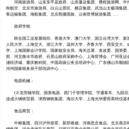
河南旅游局、山东东平县政府、山东蓬达集团、携程旅游网、中州
秋航空、北京市旅游局、白云山景区、横店集团、武当山太极湖集团
客运输集团、海航集团、北京凯撒国旅、云南世博旅游集团……
政府学校:
联合国工业发展组织、香港大学、澳门大学、国立台湾大学、新加
人民大学、上海交大、浙江大学、温州大学、齐鲁大学、西安交大、
学、上海国家会计学院、国家核安全局、海关总署、发改委、国资委
部、河北衡水市政府、石景山政府采购中心、上海世博会、广州亚运
浦经济城、重庆教科院、中国高级公务员培训中心、广东佛山市顺德
河州国家税务局干部培训中心……
电器机械：
GE克劳顿学院、国美电器、西门子管理学院、宇通客车、九阳豆
连成大钢铁贸易、津西钢铁集团、海尔大学、上海光华爱而美特仪器
食品商贸：
中粮集团、四川泸州老窖、新郑卷烟、河南思念食品、北京燕京啤