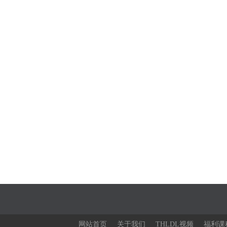
网站首页
关于我们
THLDL视频
福利课