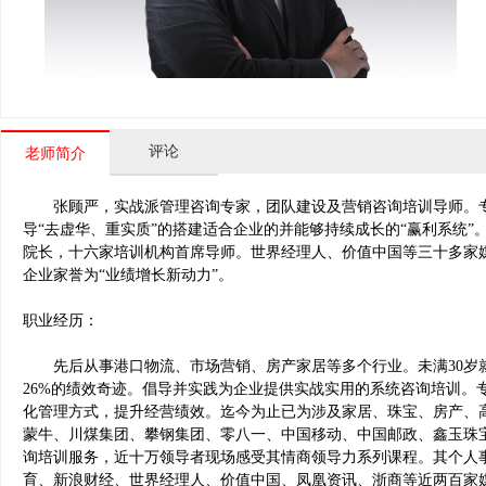
评论
老师简介
张顾严，实战派管理咨询专家，团队建设及营销咨询培训导师。专
导“去虚华、重实质”的搭建适合企业的并能够持续成长的“赢利系统
院长，十六家培训机构首席导师。世界经理人、价值中国等三十多家
企业家誉为“业绩增长新动力”。
职业经历：
先后从事港口物流、市场营销、房产家居等多个行业。未满30岁就
26%的绩效奇迹。倡导并实践为企业提供实战实用的系统咨询培训。
化管理方式，提升经营绩效。迄今为止已为涉及家居、珠宝、房产、
蒙牛、川煤集团、攀钢集团、零八一、中国移动、中国邮政、鑫玉珠宝
询培训服务，近十万领导者现场感受其情商领导力系列课程。其个人
育、新浪财经、世界经理人、价值中国、凤凰资讯、浙商等近两百家媒