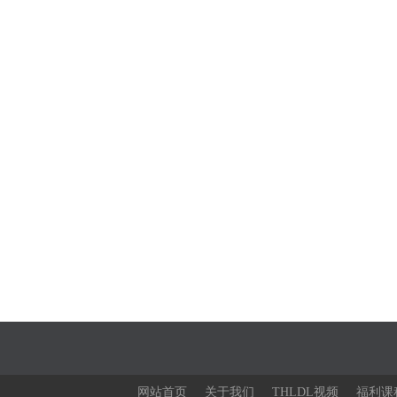
网站首页
关于我们
THLDL视频
福利课