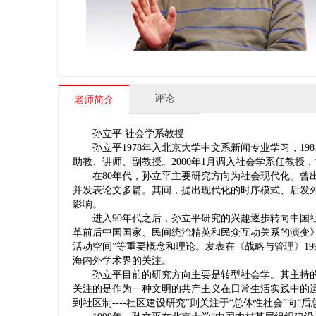
评论
老师简介
孙立平 社会学系教授
孙立平1978年入北京大学中文系新闻专业学习，198
助教、讲师、副教授。2000年1月调入社会学系任教授，
在80年代，孙立平主要研究方向为社会现代化。曾出
并发表论文多篇。其间，提出现代化的时序模式、后发
影响。
进入90年代之后，孙立平研究的兴趣逐步转向中国社
革前后中国国家、民间统治精英和民众互动关系的演变》等
活动空间”等重要概念和理论。发表在《战略与管理》1
海内外学术界的关注。
孙立平目前的研究方向主要是转型社会学。其主持的大
关注的是作为一种文明的共产主义在日常生活实践中的运
到社区制----社区建设研究”则关注于“总体性社会”向“