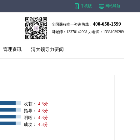
手机版
网站导航
400-658-1599
全国课程唯一咨询热线：
司老师：13370142998 力老师：13331039289
管理资讯
清大领导力要闻
收获：
4.3分
指导：
4.3分
明晰：
4.3分
成功：
4.3分