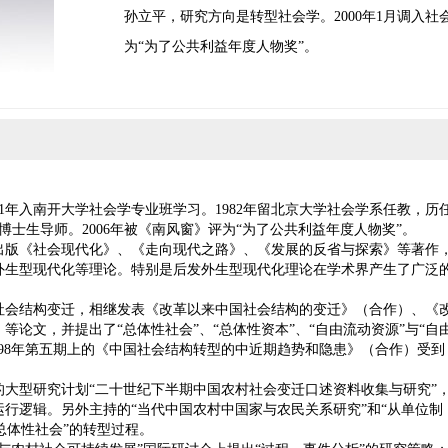
孙立平，研究方向是转型社会学。2000年1月调入社
为“为了公共利益年度人物奖”。
1年入南开大学社会学专业班学习。1982年留北京大学社会学系任教，历
博士生导师。2006年被《南风窗》评为“为了公共利益年度人物奖”。
版《社会现代化》、《走向现代之路》、《发展的反省与探索》等著作
外生型现代化等理论。特别是后发外生型现代化理论在学术界产生了广泛
会结构变迁，相继发表《改革以来中国社会结构的变迁》（合作）、《
论文，并提出了“总体性社会”、“总体性资本”、“自由流动资源”与“自
998年第五期上的《中国社会结构转型的中近期趋势和隐患》（合作）受到
型研究计划“二十世纪下半期中国农村社会变迁口述资料收集与研究”
行逻辑。另外主持的“当代中国农村中国家与农民关系研究”和“从单位制
后总体性社会”的转型过程。