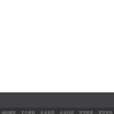
福利课程
交付课程
企业咨询
企业内训
管理师资
管理资讯