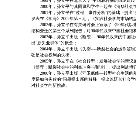
1999年，孙立平在北京大学“中国农村基层组织建设
2000年，孙立平与其同事和学生一起在《清华社会学
2001年，孙立平在“过程—事件分析”的基础上提出
发表在《学海》2002年第三期，《实践社会学与市场转
2002年，孙立平在有关研讨会上宣读了《90年代以
结构变迁的第三个系列报告，对90年代以来中国社会结
2003年，孙立平出版《断裂----90年代以来的中
出“新失业群体”的概念；
2004年，孙立平出版《失衡----断裂社会的运作逻
础是社会权利的失衡。
2005年，孙立平在《社会转型：发展社会学的新议
《博弈：断裂社会中的利益冲突与和谐》，提出利益博
2006年，孙立平出版《守卫底线—转型社会生活的
度是如何失败的”问题提出新的解释；提出以延长社会
对社会学的新挑战。