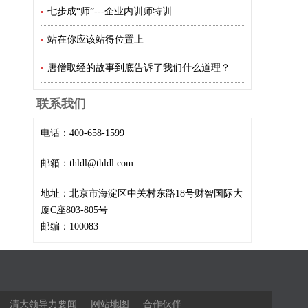
七步成“师”---企业内训师特训
站在你应该站得位置上
唐僧取经的故事到底告诉了我们什么道理？
联系我们
电话：400-658-1599
邮箱：thldl@thldl.com
地址：北京市海淀区中关村东路18号财智国际大
厦C座803-805号
邮编：100083
清大领导力要闻
网站地图
合作伙伴