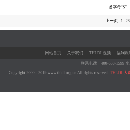
首字母“S”
上一页
1
2
3
网站首页
关于我们
THLDL视频
福利课
联系电话：400-658-1599 李
Copyright 2000 - 2019 www.thldl.org.cn All rights reserved.
THLDL大