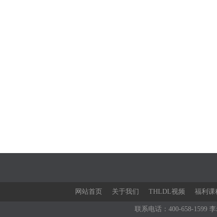
网站首页
关于我们
THLDL视频
福利课
联系电话：400-658-1599 李